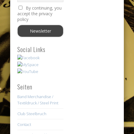
By continuing, you
accept the privacy
policy
Social Links
Seiten
Band Merchandise /
Textildruck / Steel Print
Club Steelbruch
Contact