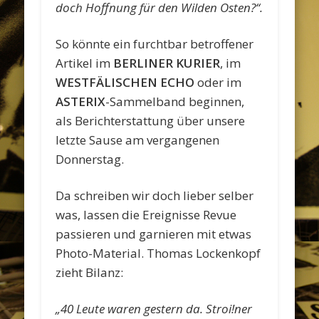
doch Hoffnung für den Wilden Osten?“.
So könnte ein furchtbar betroffener
Artikel im
BERLINER KURIER
, im
WESTFÄLISCHEN ECHO
oder im
ASTERIX
-Sammelband beginnen,
als Berichterstattung über unsere
letzte Sause am vergangenen
Donnerstag.
Da schreiben wir doch lieber selber
was, lassen die Ereignisse Revue
passieren und garnieren mit etwas
Photo-Material. Thomas Lockenkopf
zieht Bilanz:
„40 Leute waren gestern da. Stroi!ner