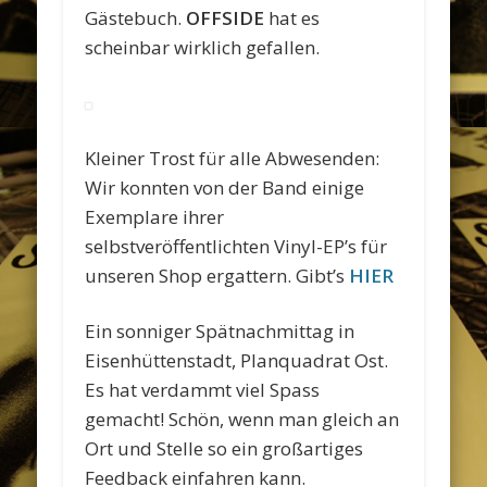
Gästebuch.
OFFSIDE
hat es
scheinbar wirklich gefallen.
Kleiner Trost für alle Abwesenden:
Wir konnten von der Band einige
Exemplare ihrer
selbstveröffentlichten Vinyl-EP’s für
unseren Shop ergattern. Gibt’s
HIER
Ein sonniger Spätnachmittag in
Eisenhüttenstadt, Planquadrat Ost.
Es hat verdammt viel Spass
gemacht! Schön, wenn man gleich an
Ort und Stelle so ein großartiges
Feedback einfahren kann.