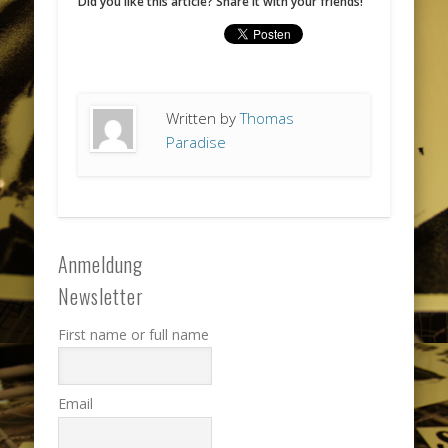
Did you like this article? Share it with your friends!
Written by
Thomas
Paradise
Anmeldung
Newsletter
First name or full name
Email