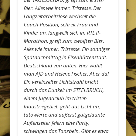
Bier. Alles wie immer. Tristesse. Der
Langzeitarbeitslose wechselt die
Couch-Position, schreit Frau und
Kinder an, langweilt sich im RTL II-
Marathon, greift zum zwölften Bier.
Alles wie immer. Tristesse. Ein sonniger
Spätnachmittag in Eisenhüttenstadt.
Deutschland von unten. Hier wählt
man AfD und Helene Fischer. Aber da!
Ein vereinzelter Lichtstrahl bricht
durch das Dunkel: Im STEELBRUCH,
einem Jugendclub im tristen
Industriegebiet, geht das Licht an,
tätowierte und äußerst gutgelaunte
Außenseiter feiern eine Party,
schwingen das Tanzbein. Gibt es etwa