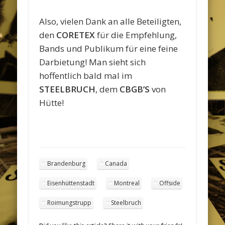
Also, vielen Dank an alle Beteiligten,
den
CORETEX
für die Empfehlung,
Bands und Publikum für eine feine
Darbietung! Man sieht sich
hoffentlich bald mal im
STEELBRUCH
, dem
CBGB’S
von
Hütte!
Brandenburg
Canada
Eisenhüttenstadt
Montreal
Offside
Roimungstrupp
Steelbruch