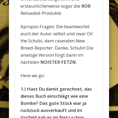
erstaunlicherweise sogar die
ROR
Reloaded-Produkte.
Apropos Fragen: Die beantwortet
auch der Autor selbst und zwar Oi!
the Schubi, dem rasenden New
Breed-Reporter. Danke, Schubi! Die
analoge Version folgt dann im
nächsten
NOISTER FETZN
.
Here we go:
1.) Hast Du damit gerechnet, das
dieses Buch einschlägt wie eine
Bombe? Das gute Stück war ja
ruckzuck ausverkauft und im
Vorfeld gab es im Netz schon