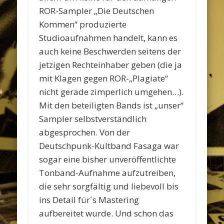
ROR-Sampler „Die Deutschen
Kommen“ produzierte
Studioaufnahmen handelt, kann es
auch keine Beschwerden seitens der
jetzigen Rechteinhaber geben (die ja
mit Klagen gegen ROR-„Plagiate“
nicht gerade zimperlich umgehen…).
Mit den beteiligten Bands ist „unser“
Sampler selbstverständlich
abgesprochen. Von der
Deutschpunk-Kultband Fasaga war
sogar eine bisher unveröffentlichte
Tonband-Aufnahme aufzutreiben,
die sehr sorgfältig und liebevoll bis
ins Detail für´s Mastering
aufbereitet wurde. Und schon das