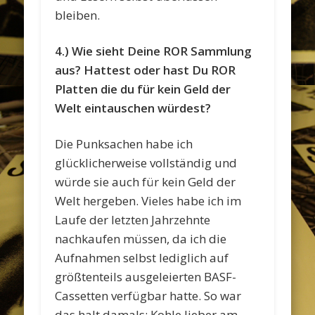
bleiben.
4.) Wie sieht Deine ROR Sammlung
aus? Hattest oder hast Du ROR
Platten die du für kein Geld der
Welt eintauschen würdest?
Die Punksachen habe ich
glücklicherweise vollständig und
würde sie auch für kein Geld der
Welt hergeben. Vieles habe ich im
Laufe der letzten Jahrzehnte
nachkaufen müssen, da ich die
Aufnahmen selbst lediglich auf
größtenteils ausgeleierten BASF-
Cassetten verfügbar hatte. So war
das halt damals: Kohle lieber am