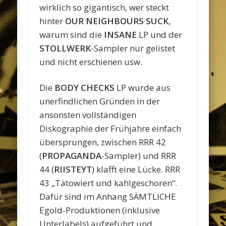
wirklich so gigantisch, wer steckt
hinter
OUR NEIGHBOURS
SUCK
,
warum sind die
INSANE
LP und der
STOLLWERK
-Sampler nur gelistet
und nicht erschienen usw.
Die
BODY CHECKS
LP wurde aus
unerfindlichen Gründen in der
ansonsten vollständigen
Diskographie der Frühjahre einfach
übersprungen, zwischen RRR 42
(
PROPAGANDA
-Sampler) und RRR
44 (
RIISTEYT
) klafft eine Lücke. RRR
43 „Tätowiert und kahlgeschoren“.
Dafür sind im Anhang SÄMTLICHE
Egold-Produktionen (inklusive
Unterlabels) aufgeführt und