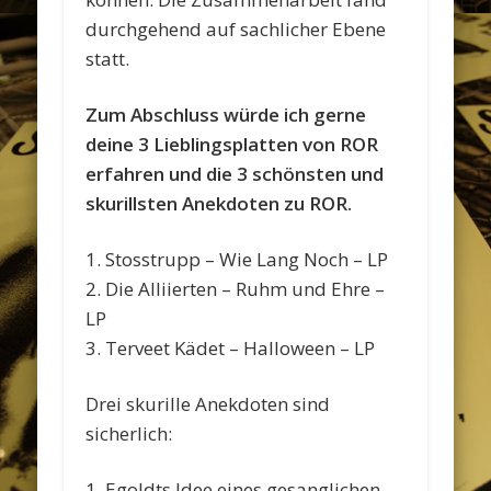
durchgehend auf sachlicher Ebene
statt.
Zum Abschluss würde ich gerne
deine 3 Lieblingsplatten von ROR
erfahren und die 3 schönsten und
skurillsten Anekdoten zu ROR.
1. Stosstrupp – Wie Lang Noch – LP
2. Die Alliierten – Ruhm und Ehre –
LP
3. Terveet Kädet – Halloween – LP
Drei skurille Anekdoten sind
sicherlich:
1. Egoldts Idee eines gesanglichen