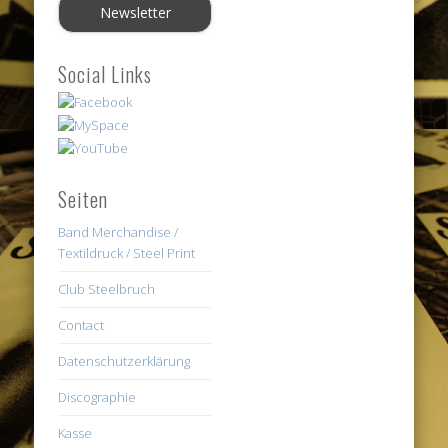
Social Links
Seiten
Band Merchandise /
Textildruck / Steel Print
Club Steelbruch
Contact
Datenschutzerklärung
Discographie
Kasse