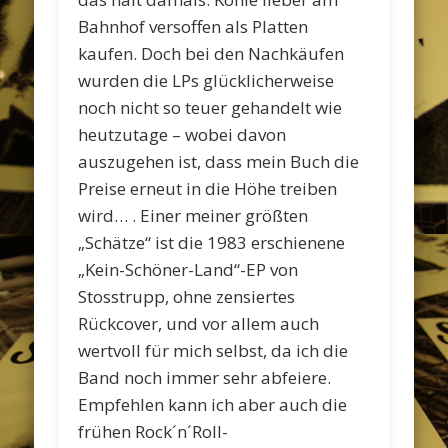
Bahnhof versoffen als Platten
kaufen. Doch bei den Nachkäufen
wurden die LPs glücklicherweise
noch nicht so teuer gehandelt wie
heutzutage – wobei davon
auszugehen ist, dass mein Buch die
Preise erneut in die Höhe treiben
wird… . Einer meiner größten
„Schätze“ ist die 1983 erschienene
„Kein-Schöner-Land“-EP von
Stosstrupp, ohne zensiertes
Rückcover, und vor allem auch
wertvoll für mich selbst, da ich die
Band noch immer sehr abfeiere.
Empfehlen kann ich aber auch die
frühen Rock´n´Roll-