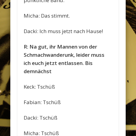
pünktliche Band.
Micha: Das stimmt.
Dacki: Ich muss jetzt nach Hause!
R: Na gut, ihr Mannen von der
Schmachwanderunk, leider muss
ich euch jetzt entlassen. Bis
demnächst
Keck: Tschüß
Fabian: Tschüß
Dacki: Tschüß
Micha: Tschüß