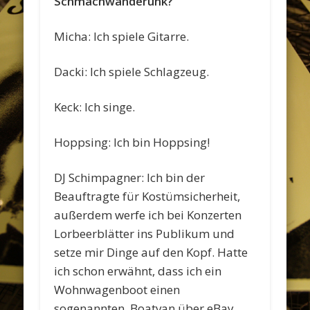
Schmachwanderunk?
Micha: Ich spiele Gitarre.
Dacki: Ich spiele Schlagzeug.
Keck: Ich singe.
Hoppsing: Ich bin Hoppsing!
DJ Schimpagner: Ich bin der
Beauftragte für Kostümsicherheit,
außerdem werfe ich bei Konzerten
Lorbeerblätter ins Publikum und
setze mir Dinge auf den Kopf. Hatte
ich schon erwähnt, dass ich ein
Wohnwagenboot einen
sogenannten. Boatvan über eBay