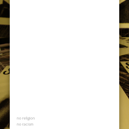
no religion
no racism