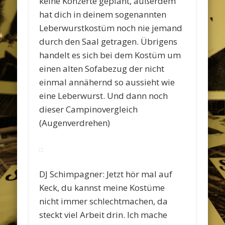
keine Konzerte geplant, außerdem
hat dich in deinem sogenannten
Leberwurstkostüm noch nie jemand
durch den Saal getragen. Übrigens
handelt es sich bei dem Kostüm um
einen alten Sofabezug der nicht
einmal annähernd so aussieht wie
eine Leberwurst. Und dann noch
dieser Campinovergleich
(Augenverdrehen)
DJ Schimpagner: Jetzt hör mal auf
Keck, du kannst meine Kostüme
nicht immer schlechtmachen, da
steckt viel Arbeit drin. Ich mache