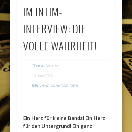
IM INTIM-
INTERVIEW: DIE
VOLLE WAHRHEIT!
Thomas Paradise
12. Juni 2020
Interviews
,
Lockenkopf
,
News
Ein Herz für kleine Bands! Ein Herz
für den Untergrund! Ein ganz