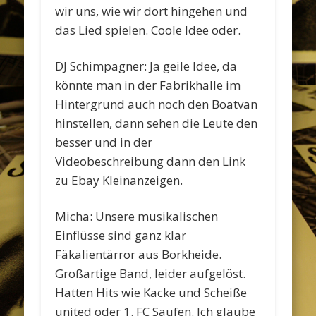
wir uns, wie wir dort hingehen und
das Lied spielen. Coole Idee oder.
DJ Schimpagner: Ja geile Idee, da
könnte man in der Fabrikhalle im
Hintergrund auch noch den Boatvan
hinstellen, dann sehen die Leute den
besser und in der
Videobeschreibung dann den Link
zu Ebay Kleinanzeigen.
Micha: Unsere musikalischen
Einflüsse sind ganz klar
Fäkalientärror aus Borkheide.
Großartige Band, leider aufgelöst.
Hatten Hits wie Kacke und Scheiße
united oder 1. FC Saufen. Ich glaube