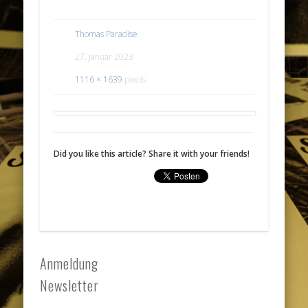
Thomas Paradise
27. Januar 2023
1116 × 1639
pixels
Did you like this article? Share it with your friends!
Anmeldung
Newsletter