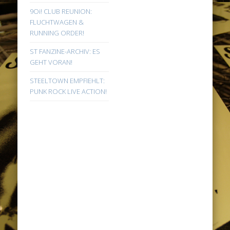
9Oi! CLUB REUNION:
FLUCHTWAGEN &
RUNNING ORDER!
ST FANZINE-ARCHIV: ES
GEHT VORAN!
STEELTOWN EMPFIEHLT:
PUNK ROCK LIVE ACTION!