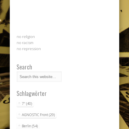
no religion
no racism
no repression
Search
Schlagwörter
7"
(40)
AGNOSTIC Front
(29)
Berlin
(54)