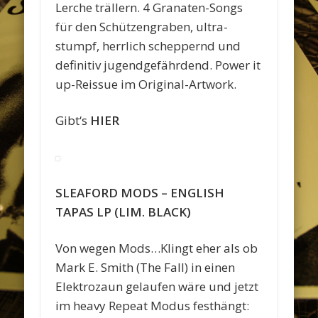
Lerche trällern. 4 Granaten-Songs
für den Schützengraben, ultra-
stumpf, herrlich scheppernd und
definitiv jugendgefährdend. Power it
up-Reissue im Original-Artwork.
Gibt‘s
HIER
SLEAFORD MODS – ENGLISH
TAPAS LP (LIM.
BLACK)
Von wegen Mods…Klingt eher als ob
Mark E. Smith (The Fall) in einen
Elektrozaun gelaufen wäre und jetzt
im heavy Repeat Modus festhängt: