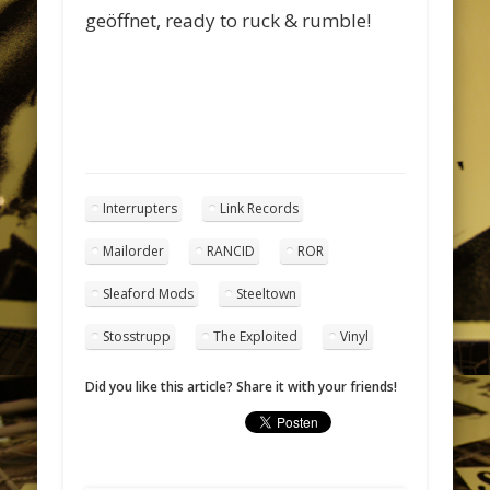
geöffnet, ready to ruck & rumble!
Interrupters
Link Records
Mailorder
RANCID
ROR
Sleaford Mods
Steeltown
Stosstrupp
The Exploited
Vinyl
Did you like this article? Share it with your friends!