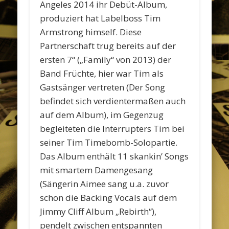
Angeles 2014 ihr Debüt-Album,
produziert hat Labelboss Tim
Armstrong himself. Diese
Partnerschaft trug bereits auf der
ersten 7“ („Family“ von 2013) der
Band Früchte, hier war Tim als
Gastsänger vertreten (Der Song
befindet sich verdientermaßen auch
auf dem Album), im Gegenzug
begleiteten die Interrupters Tim bei
seiner Tim Timebomb-Solopartie.
Das Album enthält 11 skankin’ Songs
mit smartem Damengesang
(Sängerin Aimee sang u.a. zuvor
schon die Backing Vocals auf dem
Jimmy Cliff Album „Rebirth“),
pendelt zwischen entspannten