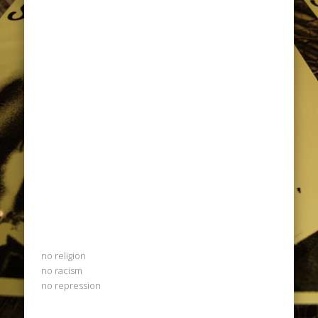
no religion
no racism
no repression