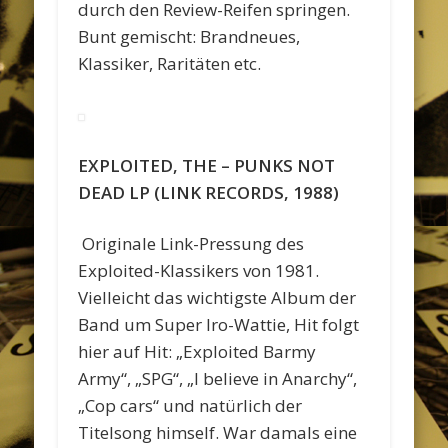
durch den Review-Reifen springen.
Bunt gemischt: Brandneues,
Klassiker, Raritäten etc.
EXPLOITED, THE – PUNKS NOT
DEAD LP (LINK RECORDS, 1988)
Originale Link-Pressung des
Exploited-Klassikers von 1981.
Vielleicht das wichtigste Album der
Band um Super Iro-Wattie, Hit folgt
hier auf Hit: „Exploited Barmy
Army“, „SPG“, „I believe in Anarchy“,
„Cop cars“ und natürlich der
Titelsong himself. War damals eine