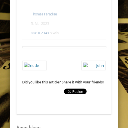
Thomas Paradise
5. Mai 2023
996 × 2048
pixels
Did you like this article? Share it with your friends!
Anmeldung