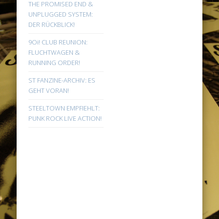
THE PROMISED END &
UNPLUGGED SYSTEM:
DER RÜCKBLICK!
9Oi! CLUB REUNION:
FLUCHTWAGEN &
RUNNING ORDER!
ST FANZINE-ARCHIV: ES
GEHT VORAN!
STEELTOWN EMPFIEHLT:
PUNK ROCK LIVE ACTION!