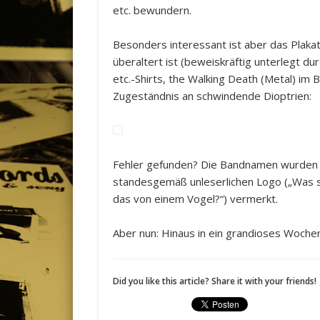
etc. bewundern.
Besonders interessant ist aber das Plakat
überaltert ist (beweiskräftig unterlegt du
etc.-Shirts, the Walking Death (Metal) im 
Zugeständnis an schwindende Dioptrien:
Fehler gefunden? Die Bandnamen wurden s
standesgemäß unleserlichen Logo („Was s
das von einem Vogel?“) vermerkt.
Aber nun: Hinaus in ein grandioses Woche
Did you like this article? Share it with your friends!