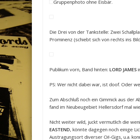
Gruppenphoto ohne Eisbär.
Die Drei von der Tankstelle: Zwei Schallpla
Prominenz (schiebt sich von rechts ins Bil
Publikum vorn, Band hinten:
LORD JAMES
i
PS: Wer nicht dabei war, ist doof. Oder we
Zum Abschluß noch ein Gimmick aus der Ab
fand im Neubeugebiet Hellersdorf mal w
Nicht weiter wild, juckt vermutlich die we
EASTEND
, könnte dagegen noch einige Li
Austragungsort diverser Oi!-Gigs, u.a. ko