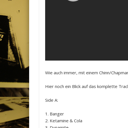
Wie auch immer, mit einem Chinn/Chapman-
Hier noch ein Blick auf das komplette Track
Side A:
1. Banger
2. Ketamine & Cola
3. Dynamite