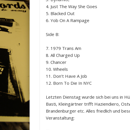
4. Just The Way She Goes
5. Blacked Out
6. Yob On A Rampage
Side B:
7. 1979 Trans Am
8. All Charged Up
9. Chancer
10. Wheels
11. Don’t Have A Job
12. Born To Die In NYC
Letzten Dienstag wurde sich bei uns in Hütt
Basti, Kleingärtner trifft Haziendiero, Ost
Brandenburger etc. Alles friedlich und be
Veranstaltung: