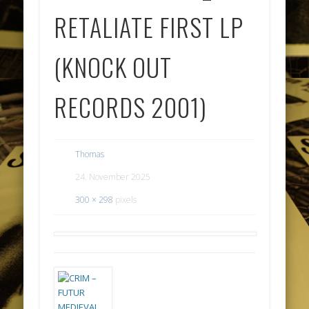
RETALIATE FIRST LP
(KNOCK OUT
RECORDS 2001)
Thomas
24. November 2025
300 × 298
pixels