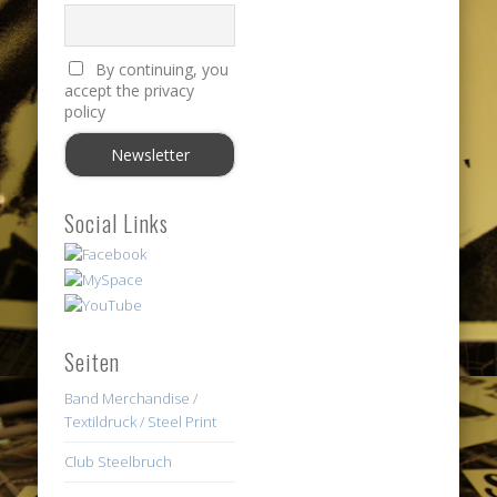
By continuing, you
accept the privacy
policy
Social Links
Seiten
Band Merchandise /
Textildruck / Steel Print
Club Steelbruch