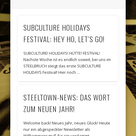
SUBCULTURE HOLIDAYS
FESTIVAL: HEY HO, LET‘S GO!
SUBCULTURE! HOLIDAYS! HÜTTE! FESTIVAL!
Nächste Woche ist es endlich soweit, bei uns im
STEELBRUCH steigt das erste SUBCULTURE
HOLIDAYS Festival! Hier noch …
STEELTOWN-NEWS: DAS WORT
ZUM NEUEN JAHR!
Welcome back! Neues Jahr, neues Glück! Heute
nur ein abgespeckter Newsletter als
Willkommensgruß für ein verdammt