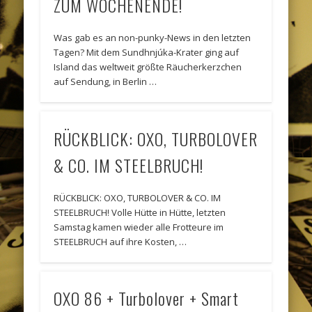
ZUM WOCHENENDE!
Was gab es an non-punky-News in den letzten
Tagen? Mit dem Sundhnjúka-Krater ging auf
Island das weltweit größte Räucherkerzchen
auf Sendung, in Berlin …
RÜCKBLICK: OXO, TURBOLOVER
& CO. IM STEELBRUCH!
RÜCKBLICK: OXO, TURBOLOVER & CO. IM
STEELBRUCH! Volle Hütte in Hütte, letzten
Samstag kamen wieder alle Frotteure im
STEELBRUCH auf ihre Kosten, …
OXO 86 + Turbolover + Smart