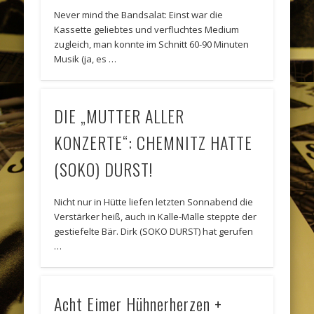
Never mind the Bandsalat: Einst war die
Kassette geliebtes und verfluchtes Medium
zugleich, man konnte im Schnitt 60-90 Minuten
Musik (ja, es …
DIE „MUTTER ALLER
KONZERTE“: CHEMNITZ HATTE
(SOKO) DURST!
Nicht nur in Hütte liefen letzten Sonnabend die
Verstärker heiß, auch in Kalle-Malle steppte der
gestiefelte Bär. Dirk (SOKO DURST) hat gerufen
…
Acht Eimer Hühnerherzen +