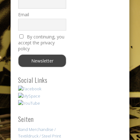
Email
By continuing, you
accept the privacy
policy
Social Links
Seiten
Band Merchandise /
Textildruck / Steel Print