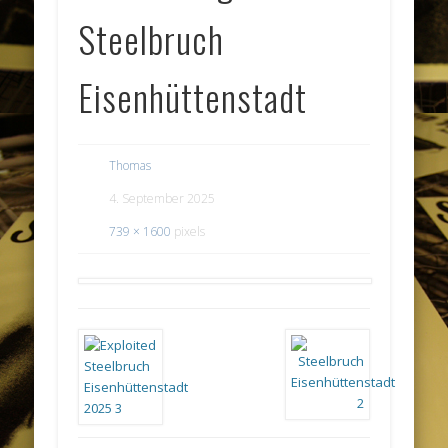
Steelbruch
Eisenhüttenstadt
Thomas
4. September 2025
739 × 1600
pixels