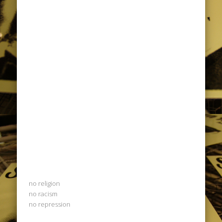
no religion
no racism
no repression