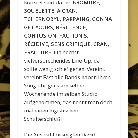
Konkret sind dabei:
BROMURE,
SQUELETTE, À CRAN,
TCHERNOBYL, PARPAING, GONNA
GET YOURS, RÉSILIENCE,
CONTUSION, FACTION S,
RÉCIDIVE, SENS CRITIQUE, CRAN,
FRACTURE
. Ein höchst
vielversprechendes Line-Up, da
sollte wenig schief gehen. Vereint,
vereint: Fast alle Bands haben ihren
Song übrigens am selben
Wochenende im selben Studio
aufgenommen, das nennt man doch
mal einen logistischen
Schulterschluß!
Die Auswahl besorgten David