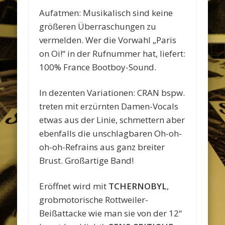
Aufatmen: Musikalisch sind keine
größeren Überraschungen zu
vermelden. Wer die Vorwahl „Paris
on Oi!“ in der Rufnummer hat, liefert:
100% France Bootboy-Sound.
In dezenten Variationen: CRAN bspw.
treten mit erzürnten Damen-Vocals
etwas aus der Linie, schmettern aber
ebenfalls die unschlagbaren Oh-oh-
oh-oh-Refrains aus ganz breiter
Brust. Großartige Band!
Eröffnet wird mit
TCHERNOBYL
,
grobmotorische Rottweiler-
Beißattacke wie man sie von der 12“