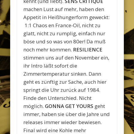
kennt (und liebt).
SENS CRITIQUE
machen Lust auf mehr, haben den
Appetit in Heißhungerform geweckt:
1:1 Chaos en France-Oi!, nicht zu
glatt, nicht zu rumplig, einfach nur
böse und so was von 80er! Da muß
noch mehr kommen.
RESILIENCE
stimmen uns auf den November ein,
ihr Intro läßt sofort die
Zimmertemperatur sinken. Dann
geht es zünftig zur Sache, auch hier
springt die Uhr zurück auf 1984.
Finde den Unterschied. Nicht
möglich.
GONNA GET YOURS
geht
immer, haben sie über die Jahre und
releases immer wieder bewiesen.
Final wird eine Kohle mehr