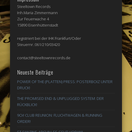
Steeltown Records
Inh.Maria Zimmermann
Zur Feuerwache 4
15890 Eisenhüttenstadt
registriert bei der IHK Frankfurt/Oder
Steuernr.:061/210/03420
contact@steeltownrecords.de
Neueste Beiträge
POWER OF THE (PLATTEN) PRESS: POSTERBOIZ UNTER
DRUCK!
THE PROMISED END & UNPLUGGED SYSTEM: DER
RÜCKBLICK!
9Oi! CLUB REUNION: FLUCHTWAGEN & RUNNING
ORDER!