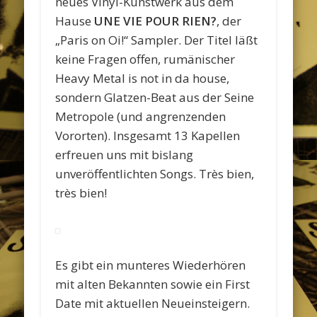
neues Vinyl-Kunstwerk aus dem
Hause
UNE VIE POUR RIEN?
, der
„Paris on Oi!“ Sampler. Der Titel läßt
keine Fragen offen, rumänischer
Heavy Metal is not in da house,
sondern Glatzen-Beat aus der Seine
Metropole (und angrenzenden
Vororten). Insgesamt 13 Kapellen
erfreuen uns mit bislang
unveröffentlichten Songs. Très bien,
très bien!
Es gibt ein munteres Wiederhören
mit alten Bekannten sowie ein First
Date mit aktuellen Neueinsteigern.