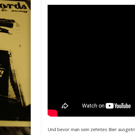
Und bevor man sein zehntes Bier ausgetru