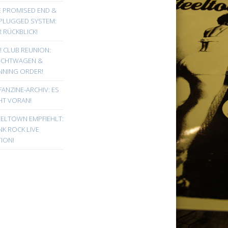
E PROMISED END &
PLUGGED SYSTEM:
 RÜCKBLICK!
! CLUB REUNION:
UCHTWAGEN &
NNING ORDER!
FANZINE-ARCHIV: ES
HT VORAN!
EELTOWN EMPFIEHLT:
K ROCK LIVE
ION!